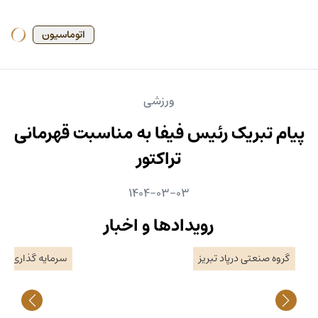
اتوماسیون
ورزشی
پیام تبریک رئیس فیفا به مناسبت قهرمانی
تراکتور
1404-03-03
رویدادها و اخبار
گروه صنعتی درپاد تبریز
سرمایه گذاری ارز