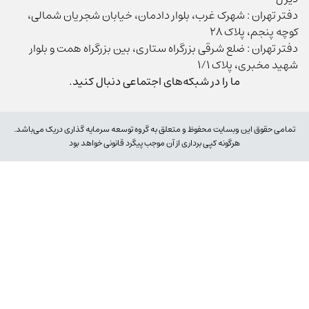
دفتر تهران : شهرک غرب، بلوار دادمان، خیابان شجریان شمالی،
کوچه پنجم، پلاک ۲۸
دفتر تهران : ضلع شرقی بزرگراه ستاری، بین بزرگراه همت و بلوار
شهید مخبری، پلاک 1/1
ما را در شبکه‌های اجتماعی دنبال کنید.
تمامی حقوق این وبسایت محفوظ و متعلق به گروه توسعه سرمایه گذاری دریک می‌باشد.
هرگونه کپی‌ برداری از آن موجب پیگرد قانونی خواهد بود