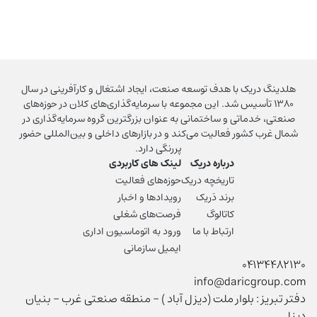
هلدینگ دریک با هدف توسعه صنعت، ایجاد اشتغال و کارآفرینی در سال
۱۳۸۰ تأسیس شد. این مجموعه با سرمایه‌گذاری‌های کلان در حوزه‌های
صنعتی، خدماتی و ساختمانی به عنوان بزرگترین گروه سرمایه‌گذاری در
شمال غرب کشور فعالیت می‌کند و در بازارهای داخلی و بین‌المللی حضور
پررنگی دارد.
درباره دریک
لینک های کاربردی
تاریخچه دریک
حوزه‌های فعالیت
برند دَریک
رویدادها و اخبار
کاتالوگ
فرصت‌های شغلی
ارتباط با ما
ورود به اتوماسیون اداری
ایمیل سازمانی
04134482130
info@daricgroup.com
دفتر تبریز : بلوار ملت (ديزل آباد ) - منطقه صنعتی غرب - بنيان
ديزل